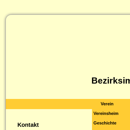
Bezirksi
Verein
Vereinsheim
Geschichte
Kontakt