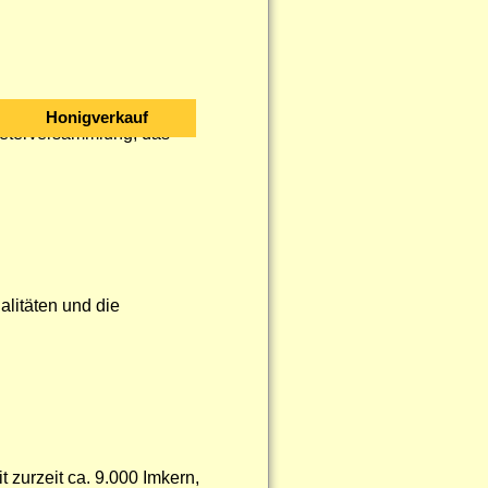
Honigverkauf
reterversammlung, das
alitäten und die
zurzeit ca. 9.000 Imkern,