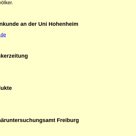
ölker.
enkunde an der Uni Hohenheim
.de
kerzeitung
ukte
näruntersuchungsamt Freiburg