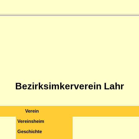
Bezirksimkerverein Lahr
Verein
Vereinsheim
Geschichte