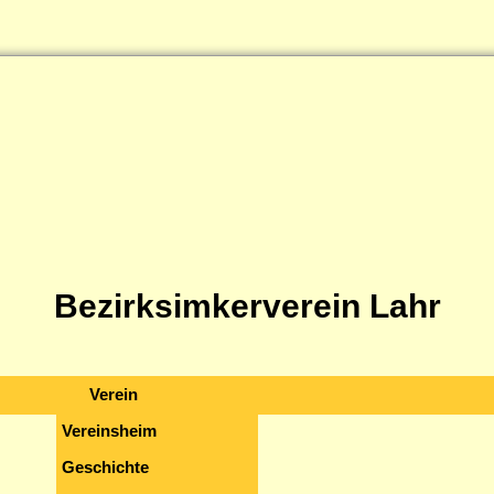
Bezirksimkerverein Lahr
Verein
Vereinsheim
Geschichte